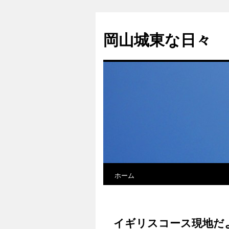
岡山城東な日々
ホーム
イギリスコース現地だ