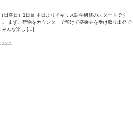
日（日曜日）1日目 本日よりイギリス語学研修のスタートです。
た。 まず、荷物をカウンターで預けて搭乗券を受け取り出発で
みんな楽し […]
マリンク