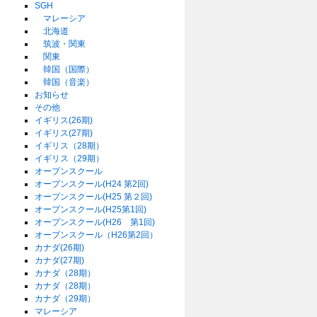
SGH
マレーシア
北海道
筑波・関東
関東
韓国（国際）
韓国（音楽）
お知らせ
その他
イギリス(26期)
イギリス(27期)
イギリス（28期）
イギリス（29期）
オープンスクール
オープンスクール(H24 第2回)
オープンスクール(H25 第２回)
オープンスクール(H25第1回)
オープンスクール(H26 第1回)
オープンスクール（H26第2回）
カナダ(26期)
カナダ(27期)
カナダ（28期）
カナダ（28期）
カナダ（29期）
マレーシア