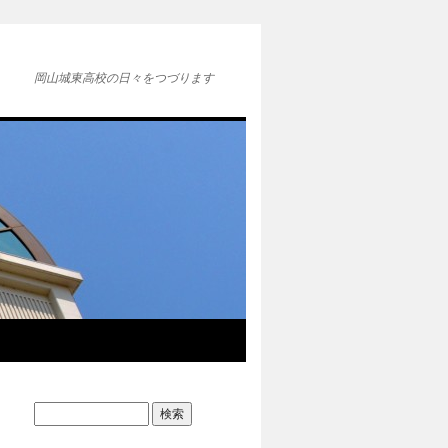
岡山城東高校の日々をつづります