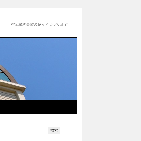
岡山城東高校の日々をつづります