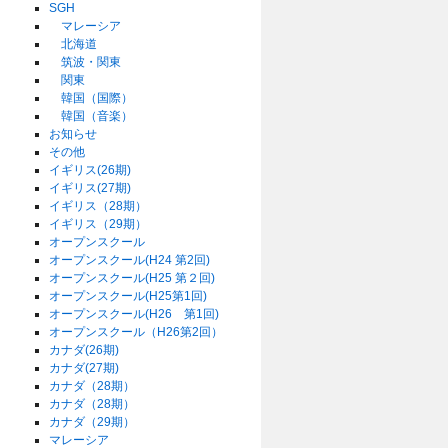
SGH
マレーシア
北海道
筑波・関東
関東
韓国（国際）
韓国（音楽）
お知らせ
その他
イギリス(26期)
イギリス(27期)
イギリス（28期）
イギリス（29期）
オープンスクール
オープンスクール(H24 第2回)
オープンスクール(H25 第２回)
オープンスクール(H25第1回)
オープンスクール(H26 第1回)
オープンスクール（H26第2回）
カナダ(26期)
カナダ(27期)
カナダ（28期）
カナダ（28期）
カナダ（29期）
マレーシア