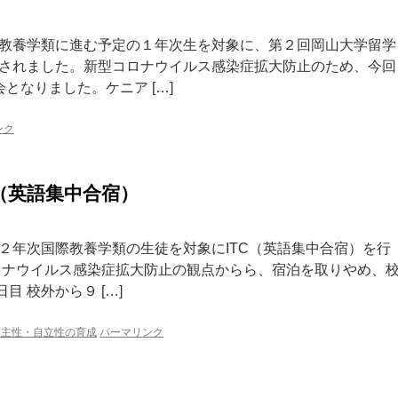
教養学類に進む予定の１年次生を対象に、第２回岡山大学留学
されました。新型コロナウイルス感染症拡大防止のため、今回
となりました。ケニア […]
ンク
C（英語集中合宿）
２年次国際教養学類の生徒を対象にITC（英語集中合宿）を行
ロナウイルス感染症拡大防止の観点からら、宿泊を取りやめ、
 校外から９ […]
自主性・自立性の育成
パーマリンク