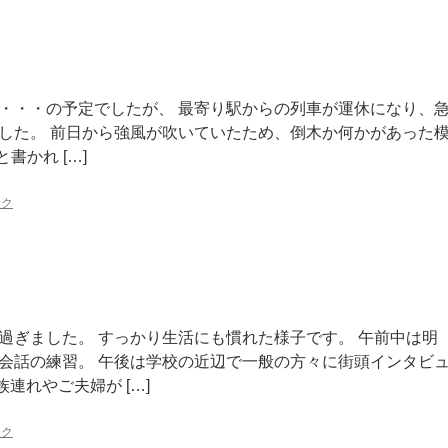
・・・の予定でしたが、 最寄り駅からの列車が運休になり、
した。 前日から強風が吹いていたため、倒木か何かがあった
と書かれ […]
ンク
過ぎました。 すっかり生活にも慣れた様子です。 午前中は明
会話の練習。 午後は学校の近辺で一般の方々に街頭インタビ
連れやご夫婦が […]
ンク