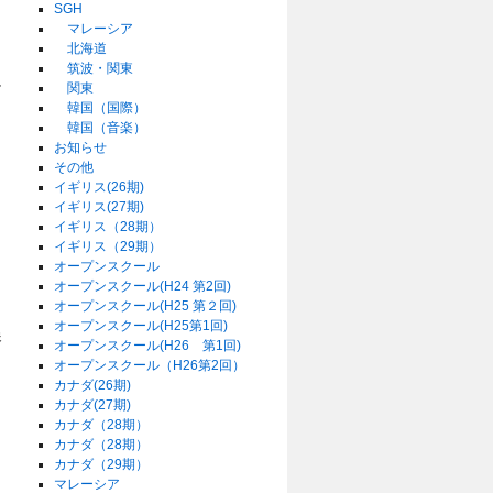
SGH
マレーシア
北海道
筑波・関東
ー
関東
韓国（国際）
ト
韓国（音楽）
お知らせ
その他
イギリス(26期)
イギリス(27期)
イギリス（28期）
イギリス（29期）
オープンスクール
オープンスクール(H24 第2回)
オープンスクール(H25 第２回)
オープンスクール(H25第1回)
港
オープンスクール(H26 第1回)
オープンスクール（H26第2回）
カナダ(26期)
カナダ(27期)
カナダ（28期）
カナダ（28期）
カナダ（29期）
マレーシア