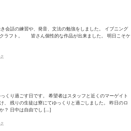
続き会話の練習や、発音、文法の勉強をしました。 イブニング
クラフト。 皆さん個性的な作品が出来ました。 明日こそケ
ンク
ゆっくり過ごす日です。 希望者はスタッフと近くのマーゲイト
け、 残りの生徒は寮にてゆっくりと過ごしました。 昨日のロ
？ 日中は自由でし […]
ンク