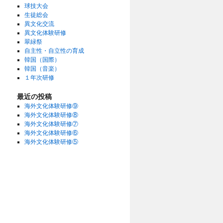
球技大会
生徒総会
異文化交流
異文化体験研修
翠緑祭
自主性・自立性の育成
韓国（国際）
韓国（音楽）
１年次研修
最近の投稿
海外文化体験研修⑨
海外文化体験研修⑧
海外文化体験研修⑦
海外文化体験研修⑥
海外文化体験研修⑤