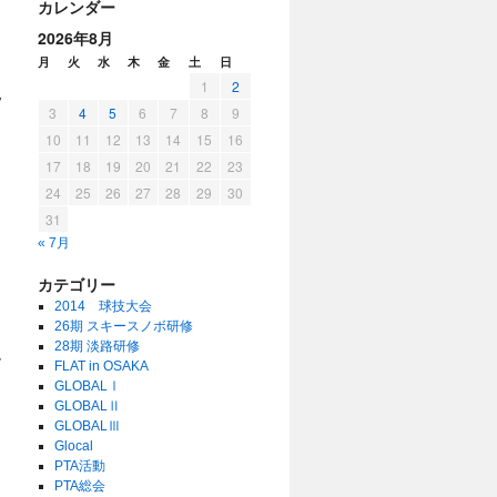
カレンダー
2026年8月
月
火
水
木
金
土
日
き
1
2
夕
3
4
5
6
7
8
9
10
11
12
13
14
15
16
17
18
19
20
21
22
23
24
25
26
27
28
29
30
31
« 7月
カテゴリー
2014 球技大会
26期 スキースノボ研修
28期 淡路研修
界
FLAT in OSAKA
GLOBALⅠ
GLOBALⅡ
GLOBALⅢ
Glocal
PTA活動
PTA総会