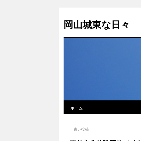
岡山城東な日々
ホーム
←古い投稿