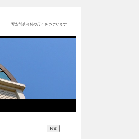
岡山城東高校の日々をつづります