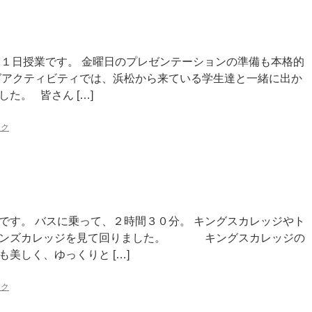
日は１日授業です。 金曜日のプレゼンテーションの準備も本格的
グアクティビティでは、浜松から来ている学生達と一緒に出か
た。 皆さん […]
ンク
です。 バスに乗って、２時間３０分。 キングスカレッジやト
ョンズカレッジを見て回りました。 キングスカレッジの
美しく、ゆっくりと […]
ンク