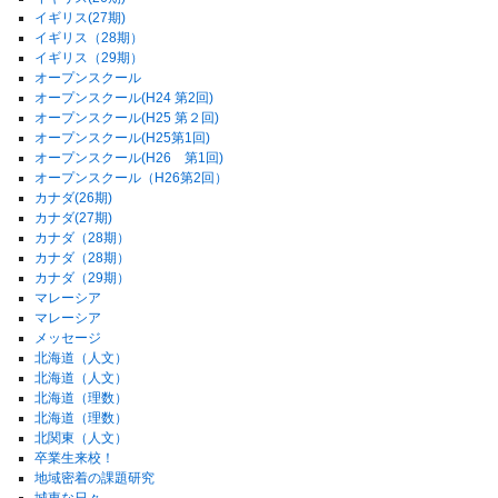
イギリス(27期)
イギリス（28期）
イギリス（29期）
オープンスクール
オープンスクール(H24 第2回)
オープンスクール(H25 第２回)
オープンスクール(H25第1回)
オープンスクール(H26 第1回)
オープンスクール（H26第2回）
カナダ(26期)
カナダ(27期)
カナダ（28期）
カナダ（28期）
カナダ（29期）
マレーシア
マレーシア
メッセージ
北海道（人文）
北海道（人文）
北海道（理数）
北海道（理数）
北関東（人文）
卒業生来校！
地域密着の課題研究