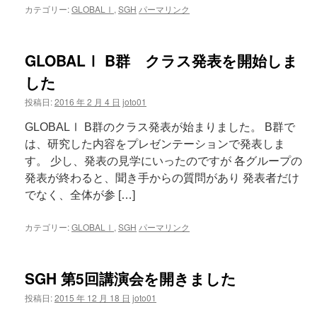
カテゴリー:
GLOBALⅠ
,
SGH
パーマリンク
GLOBALⅠ B群 クラス発表を開始しま
した
投稿日:
2016 年 2 月 4 日
joto01
GLOBALⅠ B群のクラス発表が始まりました。 B群で
は、研究した内容をプレゼンテーションで発表しま
す。 少し、発表の見学にいったのですが 各グループの
発表が終わると、聞き手からの質問があり 発表者だけ
でなく、全体が参 […]
カテゴリー:
GLOBALⅠ
,
SGH
パーマリンク
SGH 第5回講演会を開きました
投稿日:
2015 年 12 月 18 日
joto01