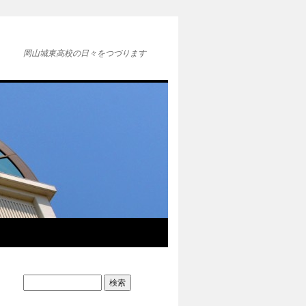
岡山城東高校の日々をつづります