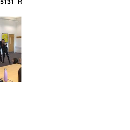
95131_R