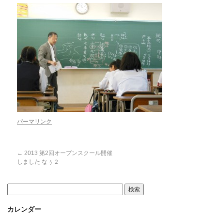
パーマリンク
←
2013 第2回オープンスクール開催
しました なぅ２
カレンダー