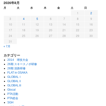
2026年8月
月
火
水
木
金
土
日
1
2
3
4
5
6
7
8
9
10
11
12
13
14
15
16
17
18
19
20
21
22
23
24
25
26
27
28
29
30
31
« 7月
カテゴリー
2014 球技大会
26期 スキースノボ研修
28期 淡路研修
FLAT in OSAKA
GLOBALⅠ
GLOBALⅡ
GLOBALⅢ
Glocal
PTA活動
PTA総会
SGH