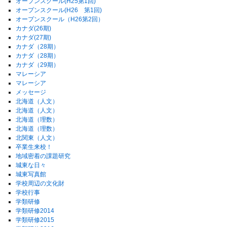
オープンスクール(H25第1回)
オープンスクール(H26 第1回)
オープンスクール（H26第2回）
カナダ(26期)
カナダ(27期)
カナダ（28期）
カナダ（28期）
カナダ（29期）
マレーシア
マレーシア
メッセージ
北海道（人文）
北海道（人文）
北海道（理数）
北海道（理数）
北関東（人文）
卒業生来校！
地域密着の課題研究
城東な日々
城東写真館
学校周辺の文化財
学校行事
学類研修
学類研修2014
学類研修2015