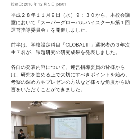
投稿日:
2016 年 12 月 5 日
joto01
平成２８年１１月９日（水）９：３０から、本校会議
室において「スーパーグローバルハイスクール第１回
運営指導委員会」を開催しました。
前半は、学校設定科目「
GLOBAL
Ⅲ」選択者の３年次
生７名が、課題研究の研究成果を発表しました。
各自の発表内容について、運営指導委員の皆様から
は、研究を進める上で大切にすべきポイントを始め、
考察の深め方やプレゼンの方法など様々な角度から助
言をいただくことができました。