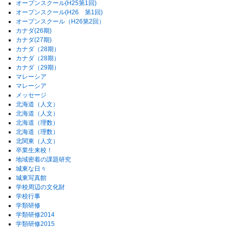
オープンスクール(H25第1回)
オープンスクール(H26 第1回)
オープンスクール（H26第2回）
カナダ(26期)
カナダ(27期)
カナダ（28期）
カナダ（28期）
カナダ（29期）
マレーシア
マレーシア
メッセージ
北海道（人文）
北海道（人文）
北海道（理数）
北海道（理数）
北関東（人文）
卒業生来校！
地域密着の課題研究
城東な日々
城東写真館
学校周辺の文化財
学校行事
学類研修
学類研修2014
学類研修2015