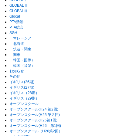
GLOBALⅠ
GLOBALⅡ
GLOBALⅢ
Glocal
PTA活動
PTA総会
SGH
マレーシア
北海道
筑波・関東
関東
韓国（国際）
韓国（音楽）
お知らせ
その他
イギリス(26期)
イギリス(27期)
イギリス（28期）
イギリス（29期）
オープンスクール
オープンスクール(H24 第2回)
オープンスクール(H25 第２回)
オープンスクール(H25第1回)
オープンスクール(H26 第1回)
オープンスクール（H26第2回）