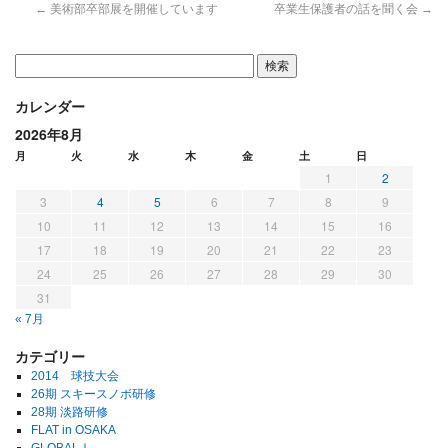
←
美術部卒部展を開催しています
卒業生保護者の話を聞く会
→
カレンダー
2026年8月
月
火
水
木
金
土
日
1
2
3
4
5
6
7
8
9
10
11
12
13
14
15
16
17
18
19
20
21
22
23
24
25
26
27
28
29
30
31
« 7月
カテゴリー
2014 球技大会
26期 スキースノボ研修
28期 淡路研修
FLAT in OSAKA