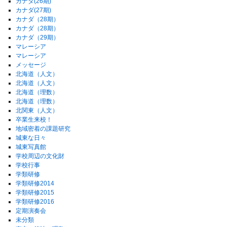
カナダ(26期)
カナダ(27期)
カナダ（28期）
カナダ（28期）
カナダ（29期）
マレーシア
マレーシア
メッセージ
北海道（人文）
北海道（人文）
北海道（理数）
北海道（理数）
北関東（人文）
卒業生来校！
地域密着の課題研究
城東な日々
城東写真館
学校周辺の文化財
学校行事
学類研修
学類研修2014
学類研修2015
学類研修2016
定期演奏会
未分類