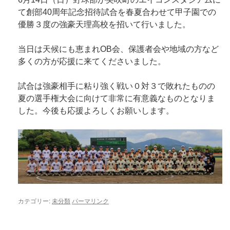
て創部40周年記念招待試合を春夏合わせて甲子園での
優勝３度の強豪天理高校を招いて行いました。
当日は天候にも恵まれOB会、保護者会や地域の方など
多くの方が応援に来てくださいました。
試合は強豪相手に粘り強く戦い０対３で敗れたものの
夏の選手権大会に向けて非常に有意義なものとなりま
した。今後も応援よろしくお願いします。
カテゴリー:
未分類
パーマリンク