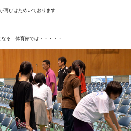
が再びはためいております
会場となる 体育館では・・・・・