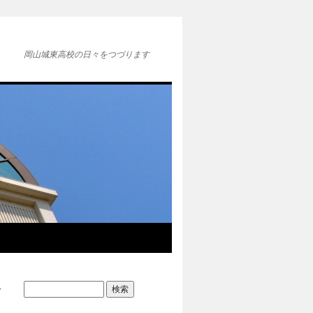
岡山城東高校の日々をつづります
→