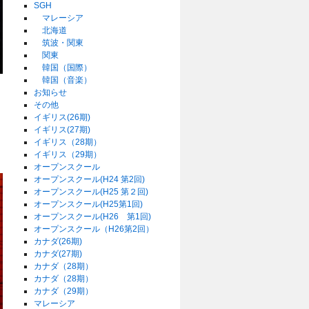
SGH
マレーシア
北海道
筑波・関東
関東
韓国（国際）
韓国（音楽）
お知らせ
その他
イギリス(26期)
イギリス(27期)
イギリス（28期）
イギリス（29期）
オープンスクール
オープンスクール(H24 第2回)
オープンスクール(H25 第２回)
オープンスクール(H25第1回)
オープンスクール(H26 第1回)
オープンスクール（H26第2回）
カナダ(26期)
カナダ(27期)
カナダ（28期）
カナダ（28期）
カナダ（29期）
マレーシア