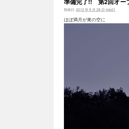
準備完了!! 第2回オ
投稿日:
2012 年 9 月 28 日
joto01
ほぼ満月が東の空に