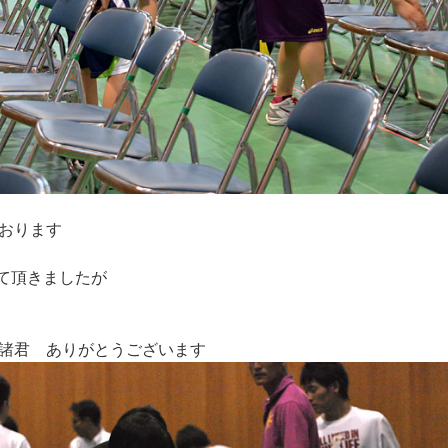
おります
って頂きましたが
諸君 ありがとうございます