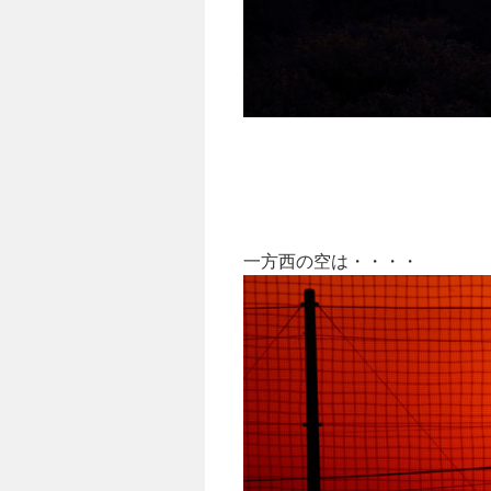
一方西の空は・・・・