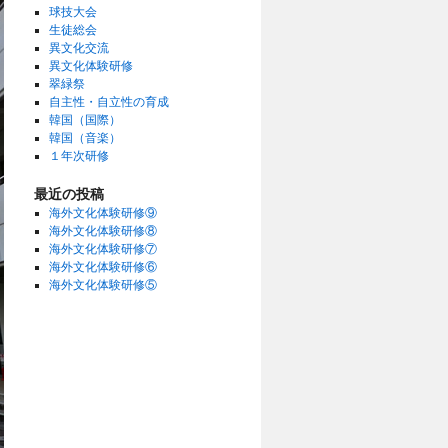
球技大会
生徒総会
異文化交流
異文化体験研修
翠緑祭
自主性・自立性の育成
韓国（国際）
韓国（音楽）
１年次研修
最近の投稿
海外文化体験研修⑨
海外文化体験研修⑧
海外文化体験研修⑦
海外文化体験研修⑥
海外文化体験研修⑤