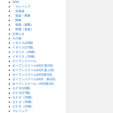
SGH
マレーシア
北海道
筑波・関東
関東
韓国（国際）
韓国（音楽）
お知らせ
その他
イギリス(26期)
イギリス(27期)
イギリス（28期）
イギリス（29期）
オープンスクール
オープンスクール(H24 第2回)
オープンスクール(H25 第２回)
オープンスクール(H25第1回)
オープンスクール(H26 第1回)
オープンスクール（H26第2回）
カナダ(26期)
カナダ(27期)
カナダ（28期）
カナダ（28期）
カナダ（29期）
マレーシア