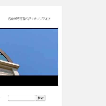
岡山城東高校の日々をつづります
→