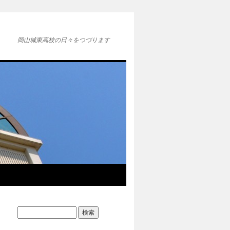
岡山城東高校の日々をつづります