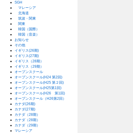
SGH
マレーシア
北海道
筑波・関東
関東
韓国（国際）
韓国（音楽）
お知らせ
その他
イギリス(26期)
イギリス(27期)
イギリス（28期）
イギリス（29期）
オープンスクール
オープンスクール(H24 第2回)
オープンスクール(H25 第２回)
オープンスクール(H25第1回)
オープンスクール(H26 第1回)
オープンスクール（H26第2回）
カナダ(26期)
カナダ(27期)
カナダ（28期）
カナダ（28期）
カナダ（29期）
マレーシア