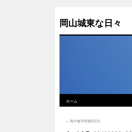
岡山城東な日々
ホーム
←
海外修学研修8日目