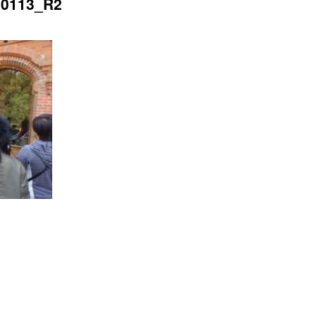
20113_R2