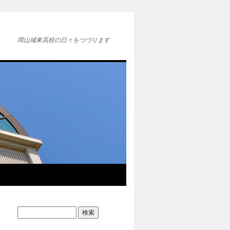
岡山城東高校の日々をつづります