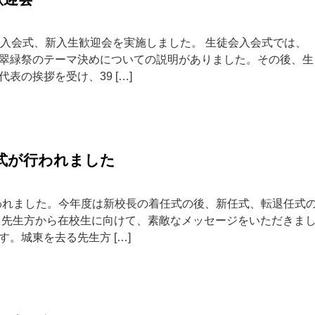
会入会式、新入生歓迎会を実施しました。 生徒会入会式では、
翠緑祭のテーマ決めについての説明がありました。その後、生
表の挨拶を受け、39 […]
式が行われました
われました。今年度は新校長の着任式の後、新任式、転退任式
る先生方から在校生に向けて、素敵なメッセージをいただきま
。城東を去る先生方 […]