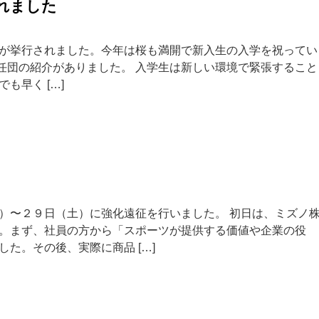
れました
が挙行されました。今年は桜も満開で新入生の入学を祝ってい
任団の紹介がありました。 入学生は新しい環境で緊張すること
も早く […]
）〜２９日（土）に強化遠征を行いました。 初日は、ミズノ
。まず、社員の方から「スポーツが提供する価値や企業の役
た。その後、実際に商品 […]