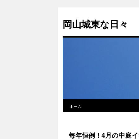
岡山城東な日々
ホーム
毎年恒例！4月の中庭