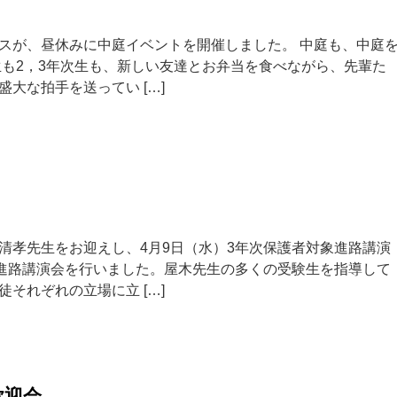
スが、昼休みに中庭イベントを開催しました。 中庭も、中庭
生も2，3年次生も、新しい友達とお弁当を食べながら、先輩た
大な拍手を送ってい […]
清孝先生をお迎えし、4月9日（水）3年次保護者対象進路講演
象進路講演会を行いました。屋木先生の多くの受験生を指導して
それぞれの立場に立 […]
歓迎会