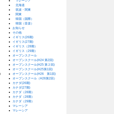
マレーシア
北海道
筑波・関東
関東
韓国（国際）
韓国（音楽）
お知らせ
その他
イギリス(26期)
イギリス(27期)
イギリス（28期）
イギリス（29期）
オープンスクール
オープンスクール(H24 第2回)
オープンスクール(H25 第２回)
オープンスクール(H25第1回)
の
オープンスクール(H26 第1回)
オープンスクール（H26第2回）
し
カナダ(26期)
カナダ(27期)
カナダ（28期）
カナダ（28期）
カナダ（29期）
マレーシア
マレーシア