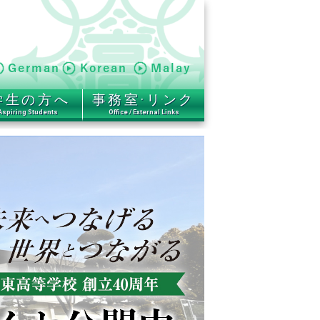
学生の方へ
事務室·リンク
Aspiring Students
Office / External Links