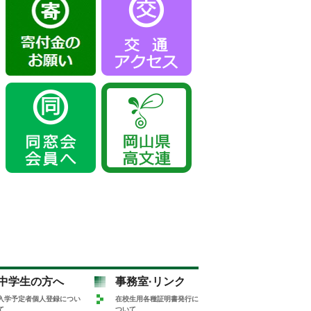
中学生の方へ
事務室·リンク
入学予定者個人登録につい
在校生用各種証明書発行に
て
ついて