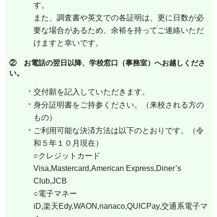
す。
また、調査書や英文での各証明は、更に日数が必
要な場合があるため、余裕を持ってご連絡いただ
けますと幸いです。
② お電話の翌日以降、学校窓口（事務室）へお越しくださ
い。
交付願を記入していただきます。
身分証明書をご持参ください。（来校される方の
もの）
ご利用可能な決済方法は以下のとおりです。（令
和５年１０月現在）
○クレジットカード
Visa,Mastercard,American Express,Diner’s
Club,JCB
○電子マネー
iD,楽天Edy,WAON,nanaco,QUICPay,交通系電子マ