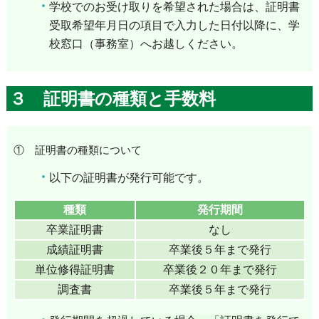
学校でのお受け取りを希望された場合は、
証明書
受取希望年月日の項目で入力
した日付以降に、学
校窓口（事務室）へお越しください。
３ 証明書の種類と手数料
① 証明書の種類について
以下の証明書が発行可能です。
種類
発行期間
卒業証明書
なし
成績証明書
卒業後５年まで発行
単位修得証明書
卒業後２０年まで発行
調査書
卒業後５年まで発行