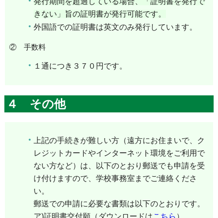
発行期間を超過している場合、「証明書を発行で
きない」旨の証明書が発行可能です。
外国語での証明書は英文のみ発行しています。
② 手数料
１通につき３７０円です。
４ その他
上記の手続きが難しい方（遠方にお住まいで、ク
レジットカードやインターネット環境をご利用で
ない方など）は、以下のとおり郵送でも申請を受
け付けますので、学校事務室までご連絡くださ
い。
郵送での申請に必要な書類は以下のとおりです。
ア)証明書交付願（ダウンロードは
こちら
）