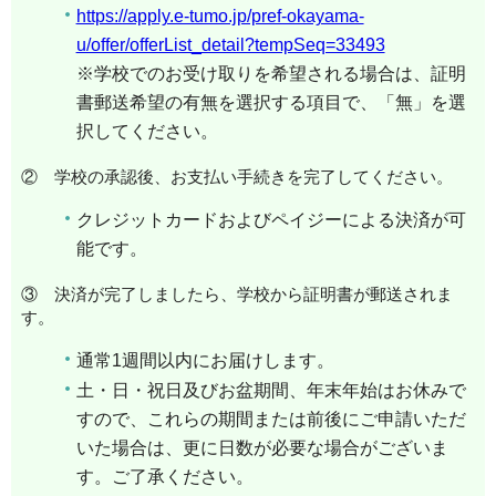
https://apply.e-tumo.jp/pref-okayama-
u/offer/offerList_detail?tempSeq=33493
※学校でのお受け取りを希望される場合は、
証明
書郵送希望の有無を選択する項目で、「無」を選
択してください。
② 学校の承認後、お支払い手続きを完了してください。
クレジットカードおよびペイジーによる決済が可
能です。
③ 決済が完了しましたら、学校から証明書が郵送されま
す。
通常
1
週間以内にお届けします。
土・日・祝日及びお盆期間、年末年始はお休みで
すので、これらの期間または前後にご申請いただ
いた場合は、更に日数が必要な場合がございま
す。ご了承ください。